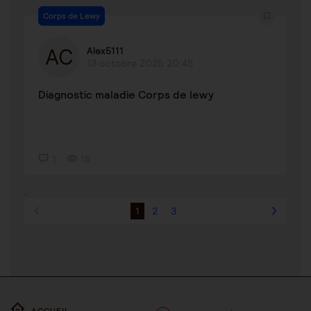
Corps de Lewy
Alex5111
13 octobre 2025 20:45
Diagnostic maladie Corps de lewy
1
15
.
1
2
3
ACCUEIL