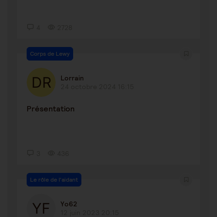
4
2728
Corps de Lewy
Lorrain
24 octobre 2024 16:15
Présentation
3
436
Le rôle de l'aidant
Yo62
12 juin 2023 20:15