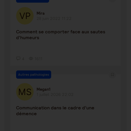
Mira
28 juin 2022 11:22
Comment se comporter face aux sautes
d'humeurs
4
1611
Autres pathologies
Megan1
1 juillet 2026 22:02
Communication dans le cadre d’une
démence