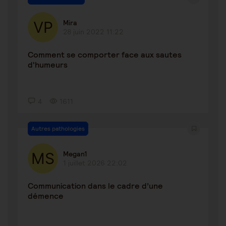
Mira
28 juin 2022 11:22
Comment se comporter face aux sautes
d'humeurs
4
1611
Autres pathologies
Megan1
1 juillet 2026 22:02
Communication dans le cadre d’une
démence