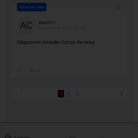
Corps de Lewy
Alex5111
13 octobre 2025 20:45
Diagnostic maladie Corps de lewy
1
15
.
1
2
3
ACCUEIL