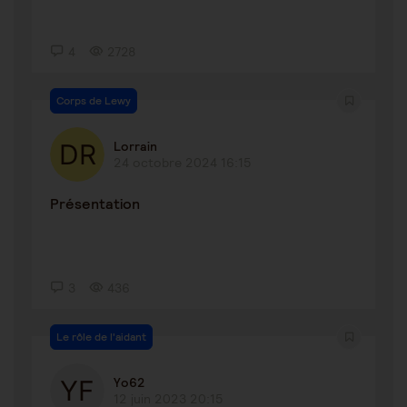
4
2728
Corps de Lewy
Lorrain
24 octobre 2024 16:15
Présentation
3
436
Le rôle de l'aidant
Yo62
12 juin 2023 20:15