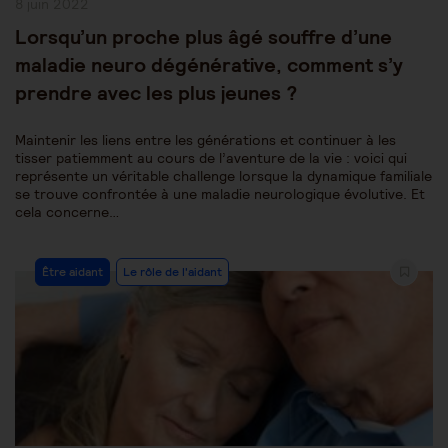
Publication
8 juin 2022
publiée :
Lorsqu’un proche plus âgé souffre d’une
maladie neuro dégénérative, comment s’y
prendre avec les plus jeunes ?
Maintenir les liens entre les générations et continuer à les
tisser patiemment au cours de l’aventure de la vie : voici qui
représente un véritable challenge lorsque la dynamique familiale
se trouve confrontée à une maladie neurologique évolutive. Et
cela concerne…
Post
Être aidant
Le rôle de l'aidant
Category: