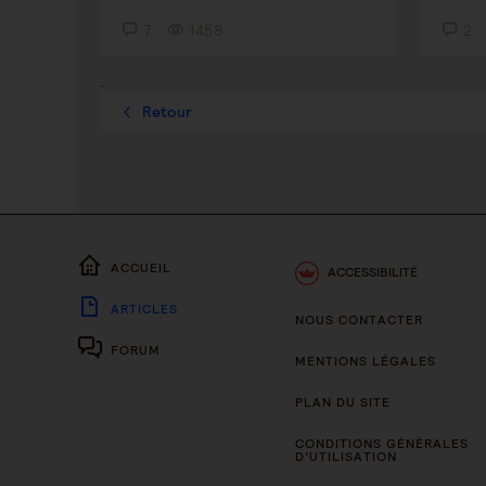
7
1458
2
.
Retour
ACCUEIL
ACCESSIBILITÉ
ARTICLES
NOUS CONTACTER
FORUM
MENTIONS LÉGALES
PLAN DU SITE
CONDITIONS GÉNÉRALES
D’UTILISATION