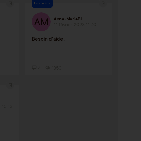
Les soins
Anne-MarieBL
11 février 2023 11:40
Besoin d'aide.
4
1350
 15:13