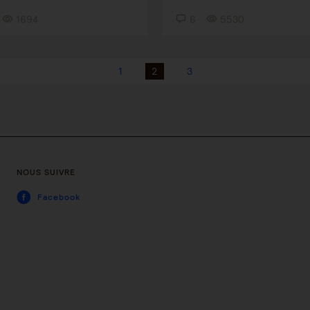
1694
6
5530
1
2
3
NOUS SUIVRE
Facebook