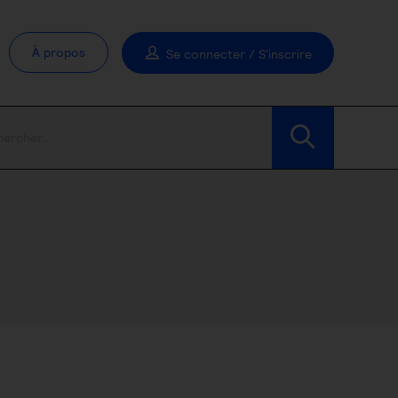
À propos
Se connecter / S'inscrire