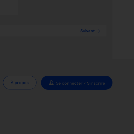
Suivant
À propos
Se connecter / S'inscrire