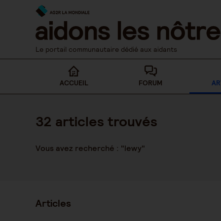
Skip
to
content
Le portail communautaire dédié aux aidants
ACCUEIL
FORUM
AR
32
articles trouvés
Vous avez recherché : "lewy"
Articles