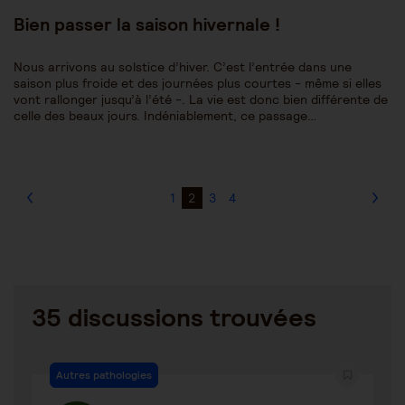
publiée :
Bien passer la saison hivernale !
Nous arrivons au solstice d’hiver. C’est l’entrée dans une
saison plus froide et des journées plus courtes - même si elles
vont rallonger jusqu’à l’été -. La vie est donc bien différente de
celle des beaux jours. Indéniablement, ce passage…
1
2
3
4
35 discussions trouvées
Autres pathologies