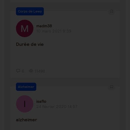
Corps de Lewy
madm38
10 mars 2021 9:39
Durée de vie
6
11498
Alzheimer
isaflo
24 février 2020 14:57
alzheimer