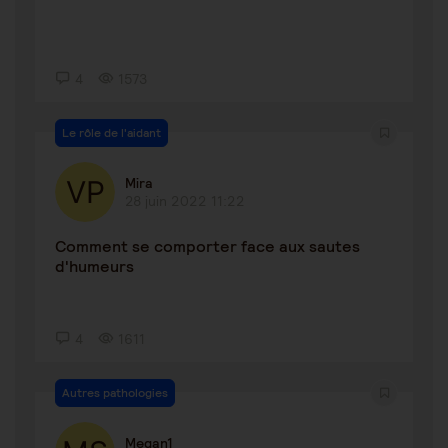
4
1573
Le rôle de l'aidant
Mira
28 juin 2022 11:22
Comment se comporter face aux sautes
d'humeurs
4
1611
Autres pathologies
Megan1