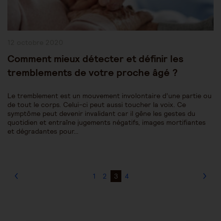
Publication
12 octobre 2020
publiée :
Comment mieux détecter et définir les
tremblements de votre proche âgé ?
Le tremblement est un mouvement involontaire d’une partie ou
de tout le corps. Celui-ci peut aussi toucher la voix. Ce
symptôme peut devenir invalidant car il gêne les gestes du
quotidien et entraîne jugements négatifs, images mortifiantes
et dégradantes pour…
1
2
3
4