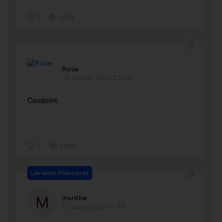
3
1399
Rose
28 janvier 2021 22:19
Conjoint
2
2430
Les aides financières
marithe
12 mars 2020 11:48