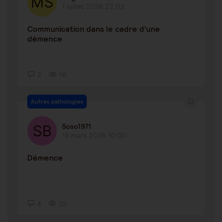
1 juillet 2026 22:02
Communication dans le cadre d’une
démence
2
16
Autres pathologies
Soso1971
18 mars 2026 10:00
Démence
4
32