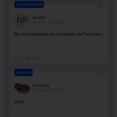
Le rôle de l'aidant
Nath87
18 juillet 2024 8:18
Ma mère atteinte de la maladie de Parkinson
9
1409
Alzheimer
marie-lise
17 juin 2022 11:08
STOP