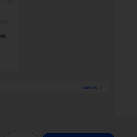
20:45
 de
Suivant