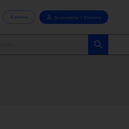
À propos
Se connecter / S'inscrire