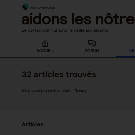
Skip
to
content
Le portail communautaire dédié aux aidants
ACCUEIL
FORUM
AR
32
articles trouvés
Vous avez recherché : "lewy"
Articles