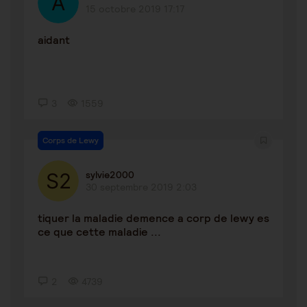
15 octobre 2019 17:17
aidant
3
1559
Corps de Lewy
sylvie2000
30 septembre 2019 2:03
tiquer la maladie demence a corp de lewy es
ce que cette maladie ...
2
4739