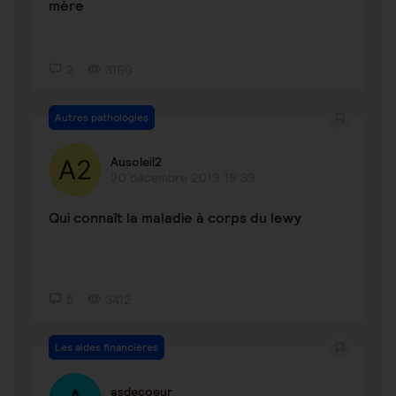
mère
2
3160
Autres pathologies
Ausoleil2
20 décembre 2019 19:39
Qui connaît la maladie à corps du lewy
5
3412
Les aides financières
asdecoeur