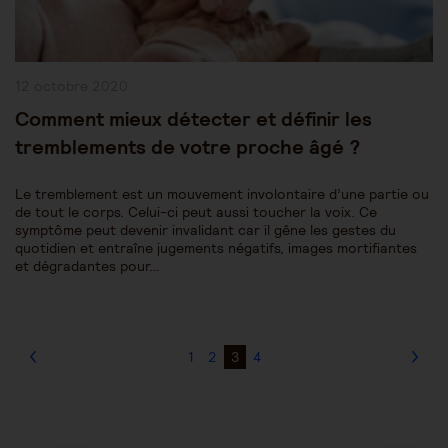
Publication
12 octobre 2020
publiée :
Comment mieux détecter et définir les
tremblements de votre proche âgé ?
Le tremblement est un mouvement involontaire d’une partie ou
de tout le corps. Celui-ci peut aussi toucher la voix. Ce
symptôme peut devenir invalidant car il gêne les gestes du
quotidien et entraîne jugements négatifs, images mortifiantes
et dégradantes pour…
1
2
3
4