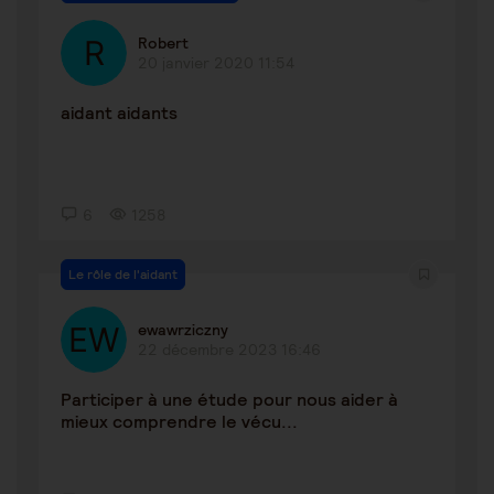
Robert
20 janvier 2020 11:54
aidant aidants
6
1258
Le rôle de l'aidant
ewawrziczny
22 décembre 2023 16:46
Participer à une étude pour nous aider à
mieux comprendre le vécu...