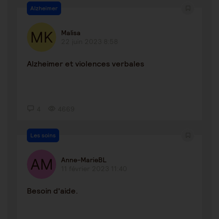
Alzheimer
Malisa
22 juin 2023 8:58
Alzheimer et violences verbales
4
4669
Les soins
Anne-MarieBL
11 février 2023 11:40
Besoin d'aide.