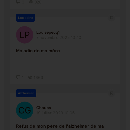
0
826
Les soins
Louisepecq1
7 novembre 2023 10:40
Maladie de ma mère
1
1663
Alzheimer
Choupa
19 juillet 2023 10:05
Refus de mon père de l'alzheimer de ma