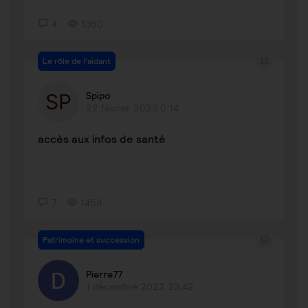
4
1350
Le rôle de l'aidant
Spipo
22 février 2023 0:14
accès aux infos de santé
7
1458
Patrimoine et succession
Pierre77
1 décembre 2022 23:42