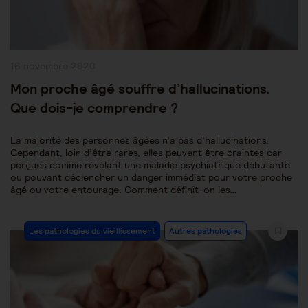
Publication
16 novembre 2020
publiée :
Mon proche âgé souffre d’hallucinations.
Que dois-je comprendre ?
La majorité des personnes âgées n’a pas d’hallucinations.
Cependant, loin d’être rares, elles peuvent être craintes car
perçues comme révélant une maladie psychiatrique débutante
ou pouvant déclencher un danger immédiat pour votre proche
âgé ou votre entourage. Comment définit-on les…
Post
Les pathologies du vieillissement
Autres pathologies
Category: