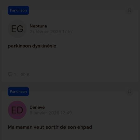
Parkinson
Neptuna
27 février 2026 17:57
parkinson dyskinésie
1
8
Parkinson
Deneve
9 janvier 2026 12:49
Ma maman veut sortir de son ehpad