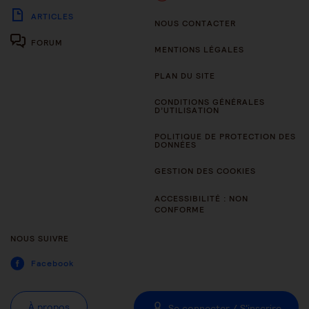
ARTICLES
NOUS CONTACTER
FORUM
MENTIONS LÉGALES
PLAN DU SITE
CONDITIONS GÉNÉRALES
D’UTILISATION
POLITIQUE DE PROTECTION DES
DONNÉES
GESTION DES COOKIES
ACCESSIBILITÉ : NON
CONFORME
NOUS SUIVRE
Facebook
À propos
Se connecter / S'inscrire