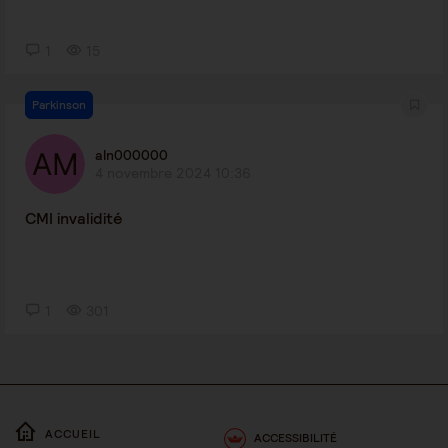
1
15
Parkinson
aln000000
4 novembre 2024 10:36
CMI invalidité
1
301
ACCUEIL
ACCESSIBILITÉ