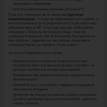
dispendieux irréalisables
Activités stéréotypées insensées (Punding**)
Prise d’un traitement de la classe des
Agonistes
dopaminergiques .
Il s’agit de médicaments qui « imitent »
le fonctionnement de la Dopamine dont la sécrétion est
déficiente dans la MP. Il ne s’agit pas des médicaments
classiques L-Dopa ou de Craboxy-Dopa , mais de
nombreux traitements tels le Ropinirole, Pramipexole et
bien d’autres : regardez sur les notices, demandez à
votre pharmacien ou médecin. Soyez précis !
Ce qui doit également vous alerter :
Absence d’auto-critique de la personne qui est
touchée et donc son absence de désir d’arrêter, ce
qui vous confère une lourde responsabilité.
Banalisation des pertes financières, comportements
de dissimulation
Désintérêt pour les proches, négligence physique et
des aspects d’hygiène
Syndrome de manque lorsque les pulsions ne peuvent
pas être satisfaites (autre environnement) : agitation,
colère, violence.