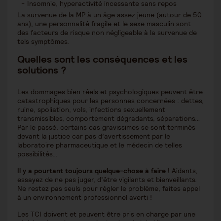
Insomnie, hyperactivité incessante sans repos
La survenue de la MP à un âge assez jeune (autour de 50
ans), une personnalité fragile et le sexe masculin sont
des facteurs de risque non négligeable à la survenue de
tels symptômes.
Quelles sont les conséquences et les
solutions ?
Les dommages bien réels et psychologiques peuvent être
catastrophiques pour les personnes concernées : dettes,
ruine, spoliation, vols, infections sexuellement
transmissibles, comportement dégradants, séparations…
Par le passé, certains cas gravissimes se sont terminés
devant la justice car pas d’avertissement par le
laboratoire pharmaceutique et le médecin de telles
possibilités…
Il y a pourtant toujours quelque-chose à faire !
Aidants,
essayez de ne pas juger, d’être vigilants et bienveillants.
Ne restez pas seuls pour régler le problème, faites appel
à un environnement professionnel averti !
Les TCI doivent et peuvent être pris en charge par une