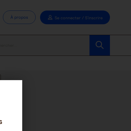
À propos
Se connecter / S'inscrire
Modifier les filtres
s