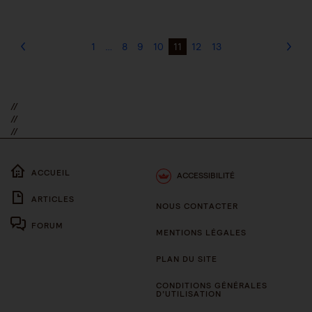
1
…
8
9
10
11
12
13
//
//
//
ACCUEIL
ACCESSIBILITÉ
ARTICLES
NOUS CONTACTER
FORUM
MENTIONS LÉGALES
PLAN DU SITE
CONDITIONS GÉNÉRALES
D’UTILISATION