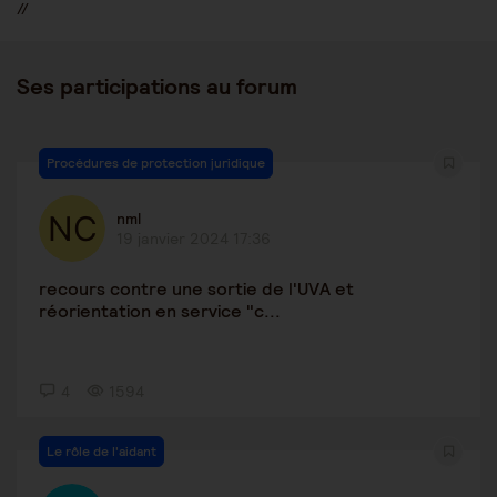
//
Ses participations au forum
Procédures de protection juridique
nml
19 janvier 2024 17:36
recours contre une sortie de l'UVA et
réorientation en service "c...
4
1594
Le rôle de l'aidant