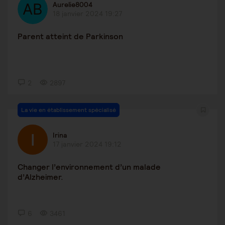
Aurelie8004
18 janvier 2024 19:27
Parent atteint de Parkinson
2
2897
La vie en établissement spécialisé
Irina
17 janvier 2024 19:12
Changer l’environnement d’un malade
d’Alzheimer.
6
3461