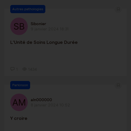
Autres pathologies
Sibonier
9 janvier 2024 18:31
L'Unité de Soins Longue Durée
1
1434
Parkinson
aln000000
8 janvier 2024 10:52
Y croire