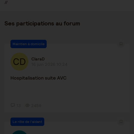
//
Ses participations au forum
Maintien à domicile
ClaraD
16 juin 2026 10:24
Hospitalisation suite AVC
13
2458
Le rôle de l'aidant