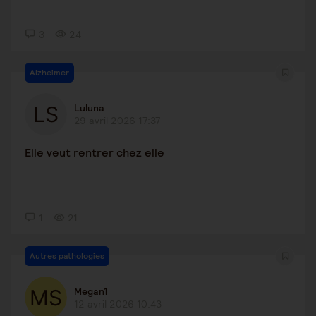
3
24
Alzheimer
Luluna
29 avril 2026 17:37
Elle veut rentrer chez elle
1
21
Autres pathologies
Megan1
12 avril 2026 10:43