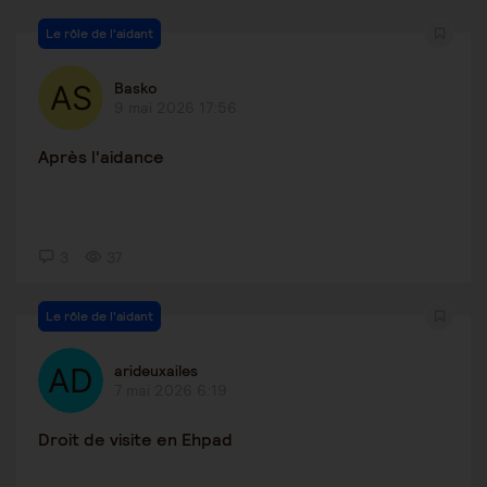
Le rôle de l'aidant
Basko
9 mai 2026 17:56
Après l'aidance
3
37
Le rôle de l'aidant
arideuxailes
7 mai 2026 6:19
Droit de visite en Ehpad