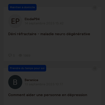
Maintien à domicile
ElodieP94
14 septembre 2023 15:42
Déni réfractaire - maladie neuro dégénérative
5
1989
Prendre du temps pour soi
Berenice
13 septembre 2023 10:17
Comment aider une personne en dépression