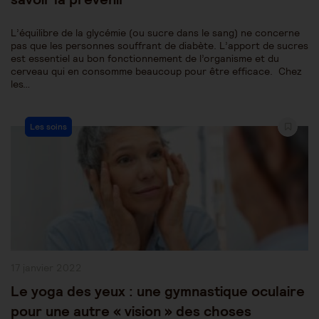
L’équilibre de la glycémie (ou sucre dans le sang) ne concerne
pas que les personnes souffrant de diabète. L’apport de sucres
est essentiel au bon fonctionnement de l’organisme et du
cerveau qui en consomme beaucoup pour être efficace. Chez
les…
Post
Les soins
Category:
Publication
17 janvier 2022
publiée :
Le yoga des yeux : une gymnastique oculaire
pour une autre « vision » des choses