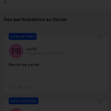
//
Ses participations au forum
Le rôle de l'aidant
Lou08
18 septembre 2023 16:17
Besoin de parler
1
1775
Autres pathologies