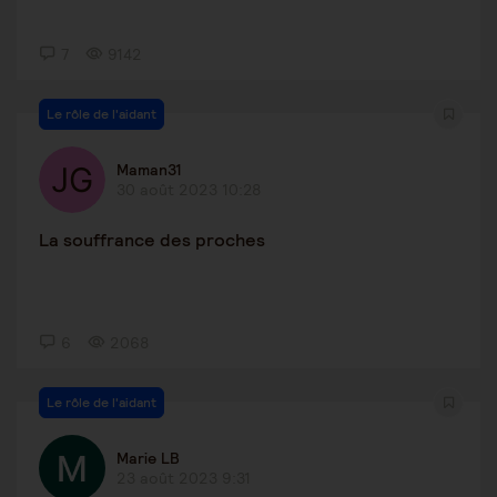
7
9142
Le rôle de l'aidant
Maman31
30 août 2023 10:28
La souffrance des proches
6
2068
Le rôle de l'aidant
Marie LB
23 août 2023 9:31