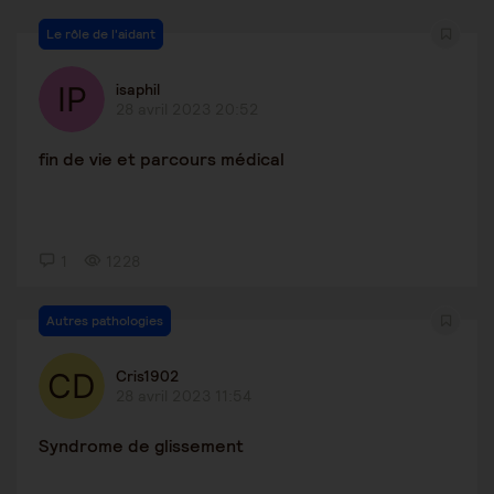
Le rôle de l'aidant
isaphil
28 avril 2023 20:52
fin de vie et parcours médical
1
1228
Autres pathologies
Cris1902
28 avril 2023 11:54
Syndrome de glissement