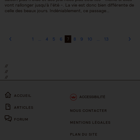
vont rallonger jusqu’à l’été -. La vie est donc bien différente de
celle des beaux jours. Indéniablement, ce passage…
1
…
4
5
6
7
8
9
10
…
13
//
//
//
ACCUEIL
ACCESSIBILITÉ
ARTICLES
NOUS CONTACTER
FORUM
MENTIONS LÉGALES
PLAN DU SITE