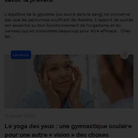
L’équilibre de la glycémie (ou sucre dans le sang) ne concerne
pas que les personnes souffrant de diabète. L’apport de sucres
est essentiel au bon fonctionnement de l’organisme et du
cerveau qui en consomme beaucoup pour être efficace. Chez
les…
Post
Les soins
Category:
Publication
17 janvier 2022
publiée :
Le yoga des yeux : une gymnastique oculaire
pour une autre « vision » des choses