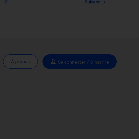
13
Suivant
À propos
Se connecter / S'inscrire