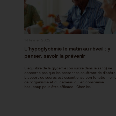
Publication
14 février 2022
publiée :
L’hypoglycémie le matin au réveil : y
penser, savoir la prévenir
L’équilibre de la glycémie (ou sucre dans le sang) ne
concerne pas que les personnes souffrant de diabète
L’apport de sucres est essentiel au bon fonctionnem
de l’organisme et du cerveau qui en consomme
beaucoup pour être efficace. Chez les…