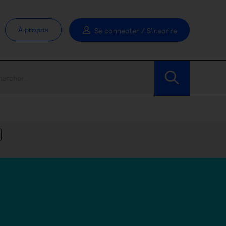
À propos
Se connecter / S'inscrire
Modifier les filtres