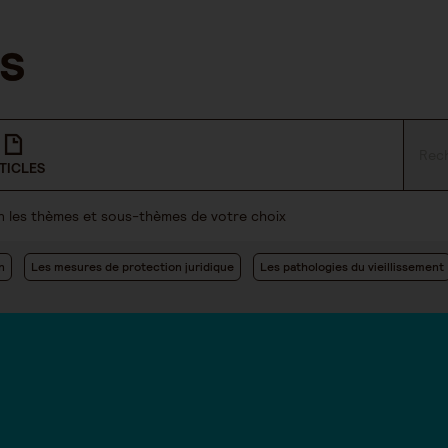
TICLES
lon les thèmes et sous-thèmes de votre choix
n
Les mesures de protection juridique
Les pathologies du vieillissement