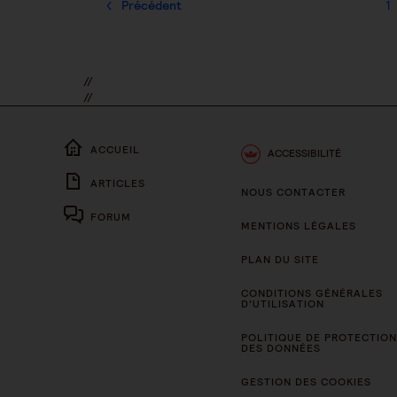
Précédent
1
//
//
ACCUEIL
ACCESSIBILITÉ
ARTICLES
NOUS CONTACTER
FORUM
MENTIONS LÉGALES
PLAN DU SITE
CONDITIONS GÉNÉRALES
D’UTILISATION
POLITIQUE DE PROTECTION
DES DONNÉES
GESTION DES COOKIES