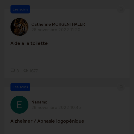
Les soins
Catherine MORGENTHALER
26 novembre 2022 11:20
Aide a la toilette
3
1677
Les soins
Nanamo
26 novembre 2022 10:45
Alzheimer / Aphasie logopénique