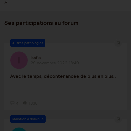
//
Ses participations au forum
Autres pathologies
isaflo
29 novembre 2022 18:40
Avec le temps, décontenancée de plus en plus..
4
1338
Maintien à domicile