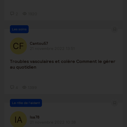
2
1920
Les soins
Cantou57
21 novembre 2022 13:51
Troubles vasculaires et colère Comment le gérer
au quotidien
4
1399
Le rôle de l'aidant
Isa78
21 novembre 2022 10:38