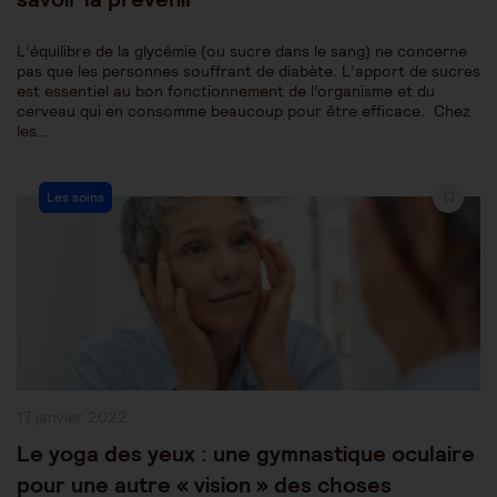
L’équilibre de la glycémie (ou sucre dans le sang) ne concerne
pas que les personnes souffrant de diabète. L’apport de sucres
est essentiel au bon fonctionnement de l’organisme et du
cerveau qui en consomme beaucoup pour être efficace. Chez
les…
Post
Les soins
Category:
Publication
17 janvier 2022
publiée :
Le yoga des yeux : une gymnastique oculaire
pour une autre « vision » des choses