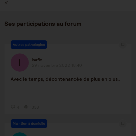
//
Ses participations au forum
Autres pathologies
isaflo
29 novembre 2022 18:40
Avec le temps, décontenancée de plus en plus..
4
1338
Maintien à domicile