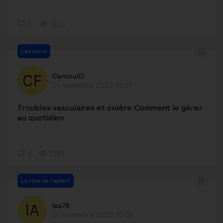
2
1920
Les soins
Cantou57
21 novembre 2022 13:51
Troubles vasculaires et colère Comment le gérer
au quotidien
4
1399
Le rôle de l'aidant
Isa78
21 novembre 2022 10:38