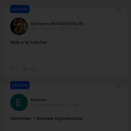
Les soins
Catherine MORGENTHALER
26 novembre 2022 11:20
Aide a la toilette
3
1677
Les soins
Nanamo
26 novembre 2022 10:45
Alzheimer / Aphasie logopénique