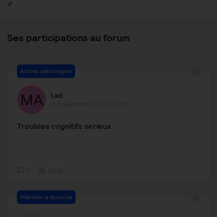
//
Ses participations au forum
Autres pathologies
Led
9 novembre 2022 15:58
Troubles cognitifs serieux
9
3919
Maintien à domicile