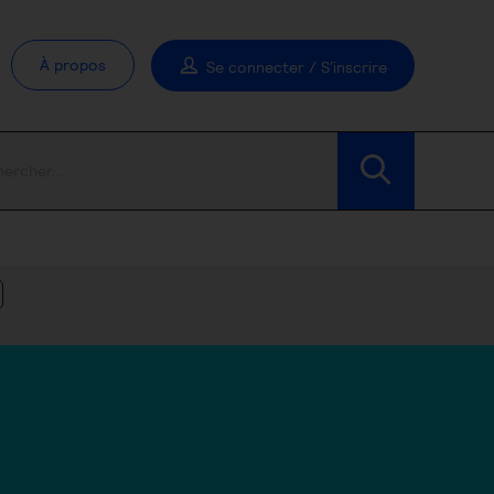
À propos
Se connecter / S'inscrire
Modifier les filtres