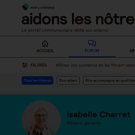
Skip
to
content
Le portail communautaire dédié aux aidants
ACCUEIL
FORUM
AR
FILTRES
Affinez vos contenus en les filtrant se
Tous les thèmes
Être aidant
Être accompagné au quotidie
Isabelle Charret
Médecin gériatre