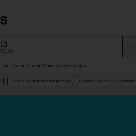
TICLES
lon les thèmes et sous-thèmes de votre choix
n
Les mesures de protection juridique
Les pathologies du vieillissement