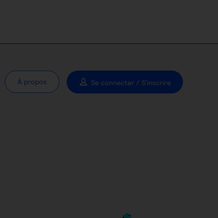
À propos
Se connecter / S'inscrire