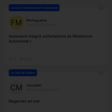
La vie en établissement spécialisé
Mistinguette
7 avril 2022 14:43
Isolement malgré sollicitations ds Résidence
Autonomie !
8
2370
Le rôle de l'aidant
Claude40
19 mars 2022 18:27
Regarder et voir