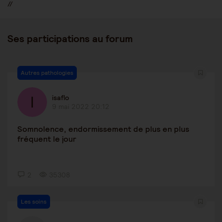
//
Ses participations au forum
Autres pathologies
isaflo
9 mai 2022 20:12
Somnolence, endormissement de plus en plus
fréquent le jour
2
35308
Les soins