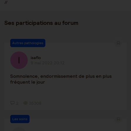
//
Ses participations au forum
Autres pathologies
isaflo
9 mai 2022 20:12
Somnolence, endormissement de plus en plus
fréquent le jour
2
35308
Les soins