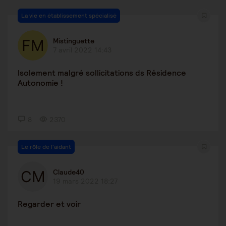
La vie en établissement spécialisé
Mistinguette
7 avril 2022 14:43
Isolement malgré sollicitations ds Résidence
Autonomie !
8
2370
Le rôle de l'aidant
Claude40
19 mars 2022 18:27
Regarder et voir