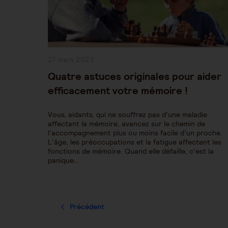
Publication
27 mars 2023
publiée :
Quatre astuces originales pour aider
efficacement votre mémoire !
Vous, aidants, qui ne souffrez pas d’une maladie
affectant la mémoire, avancez sur le chemin de
l’accompagnement plus ou moins facile d’un proche.
L’âge, les préoccupations et la fatigue affectent les
fonctions de mémoire. Quand elle défaille, c’est la
panique…
Précédent