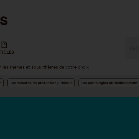
TICLES
lon les thèmes et sous-thèmes de votre choix
n
Les mesures de protection juridique
Les pathologies du vieillissement