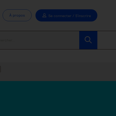
À propos
Se connecter / S'inscrire
Modifier les filtres