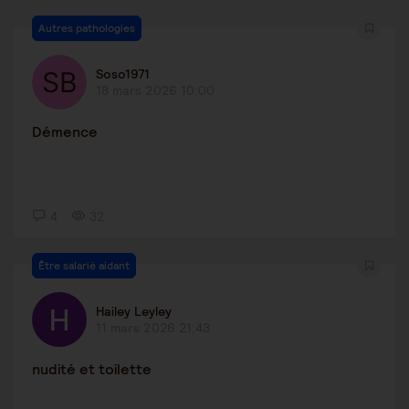
Autres pathologies
Soso1971
18 mars 2026 10:00
Démence
4
32
Être salarié aidant
Hailey Leyley
11 mars 2026 21:43
nudité et toilette