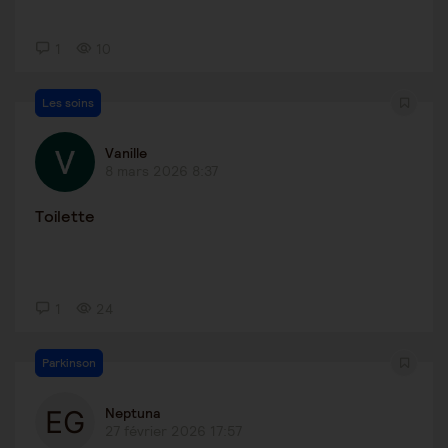
1
10
Les soins
Vanille
8 mars 2026 8:37
Toilette
1
24
Parkinson
Neptuna
27 février 2026 17:57