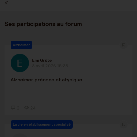
//
Ses participations au forum
Alzheimer
Emi Grüte
8 avril 2026 15:38
Alzheimer précoce et atypique
2
24
La vie en établissement spécialisé