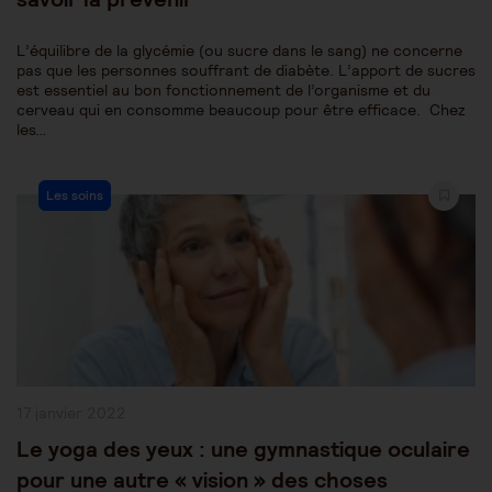
L’équilibre de la glycémie (ou sucre dans le sang) ne concerne
pas que les personnes souffrant de diabète. L’apport de sucres
est essentiel au bon fonctionnement de l’organisme et du
cerveau qui en consomme beaucoup pour être efficace. Chez
les…
Post
Les soins
Category:
Publication
17 janvier 2022
publiée :
Le yoga des yeux : une gymnastique oculaire
pour une autre « vision » des choses