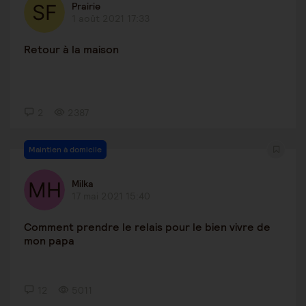
Prairie
1 août 2021 17:33
Retour à la maison
2
2387
Maintien à domicile
Milka
17 mai 2021 15:40
Comment prendre le relais pour le bien vivre de
mon papa
12
5011