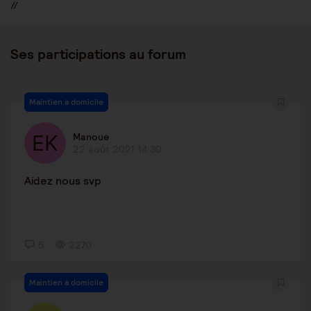
//
Ses participations au forum
Maintien à domicile
Manoue
22 août 2021 14:30
Aidez nous svp
5
2270
Maintien à domicile