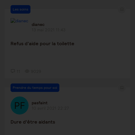
Les soins
dianec
13 mai 2021 11:43
Refus d'aide pour la toilette
11
9029
Prendre du temps pour soi
pasfaint
10 avril 2021 22:27
Dure d’être aidants