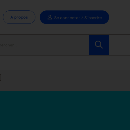
À propos
Se connecter / S'inscrire
Modifier les filtres