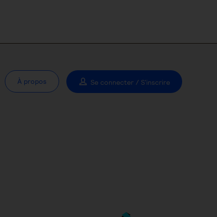
À propos
Se connecter / S'inscrire