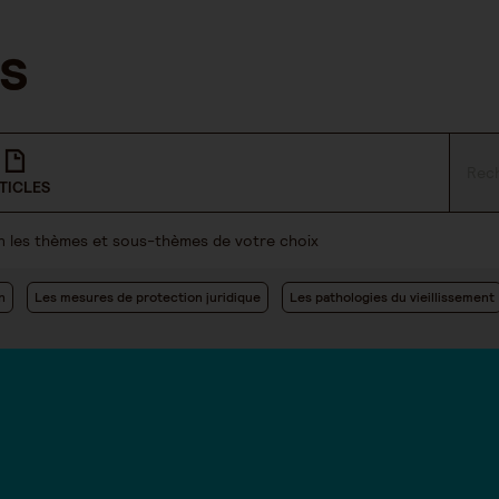
TICLES
lon les thèmes et sous-thèmes de votre choix
n
Les mesures de protection juridique
Les pathologies du vieillissement