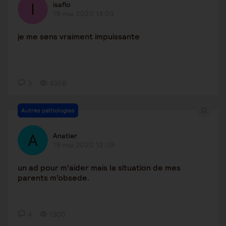
isaflo
19 mai 2020 14:03
je me sens vraiment impuissante
3
4356
Autres pathologies
Anatier
19 mai 2020 12:09
un ad pour m’aider mais la situation de mes
parents m’obsede.
4
1300