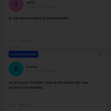
isaflo
19 mai 2020 14:03
je me sens vraiment impuissante
3
4356
Autres pathologies
Anatier
19 mai 2020 12:09
un ad pour m’aider mais la situation de mes
parents m’obsede.
4
1300