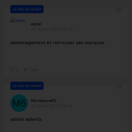
Le rôle de l'aidant
alytal
23 février 2020 19:18
demenagement et retrouver ses marques
2
1344
Le rôle de l'aidant
Marielaure62
21 février 2020 19:48
aidant aidants