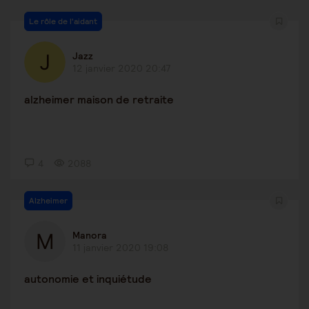
Le rôle de l'aidant
Jazz
12 janvier 2020 20:47
alzheimer maison de retraite
4
2088
Alzheimer
Manora
11 janvier 2020 19:08
autonomie et inquiétude