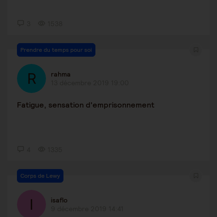
3
1538
Prendre du temps pour soi
rahma
13 décembre 2019 19:00
Fatigue, sensation d'emprisonnement
4
1335
Corps de Lewy
isaflo
9 décembre 2019 14:41