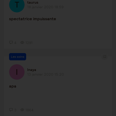
taurus
18 janvier 2020 18:59
spectatrice impuissante
4
1291
Les soins
Inaya
13 janvier 2020 15:20
apa
3
1864