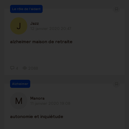
Le rôle de l'aidant
Jazz
12 janvier 2020 20:47
alzheimer maison de retraite
4
2088
Alzheimer
Manora
11 janvier 2020 19:08
autonomie et inquiétude