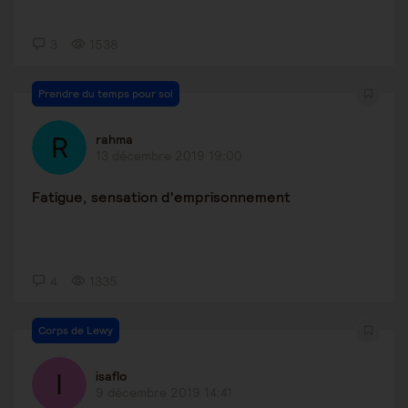
3
1538
Prendre du temps pour soi
rahma
13 décembre 2019 19:00
Fatigue, sensation d'emprisonnement
4
1335
Corps de Lewy
isaflo
9 décembre 2019 14:41