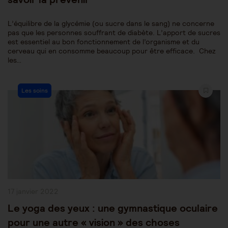
L’équilibre de la glycémie (ou sucre dans le sang) ne concerne
pas que les personnes souffrant de diabète. L’apport de sucres
est essentiel au bon fonctionnement de l’organisme et du
cerveau qui en consomme beaucoup pour être efficace. Chez
les…
Post
Les soins
Category:
Publication
17 janvier 2022
publiée :
Le yoga des yeux : une gymnastique oculaire
pour une autre « vision » des choses