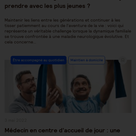
prendre avec les plus jeunes ?
Maintenir les liens entre les générations et continuer à les
tisser patiemment au cours de l’aventure de la vie : voici qui
représente un véritable challenge lorsque la dynamique familiale
se trouve confrontée à une maladie neurologique évolutive. Et
cela concerne…
Post
Être accompagné au quotidien
Maintien à domicile
Category:
Publication
3 mai 2022
publiée :
Médecin en centre d’accueil de jour : une