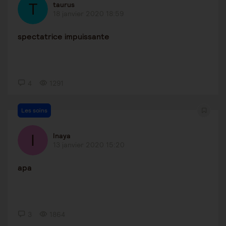
taurus
18 janvier 2020 18:59
spectatrice impuissante
4
1291
Les soins
Inaya
13 janvier 2020 15:20
apa
3
1864