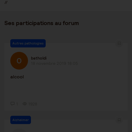
//
Ses participations au forum
Autres pathologies
batholdi
18 novembre 2019 18:05
alcool
1
1928
Alzheimer