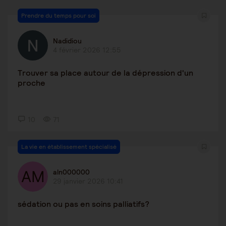
Prendre du temps pour soi
Nadidiou
4 février 2026 12:55
Trouver sa place autour de la dépression d'un
proche
10
71
La vie en établissement spécialisé
aln000000
29 janvier 2026 10:41
sédation ou pas en soins palliatifs?