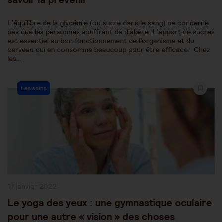
L’équilibre de la glycémie (ou sucre dans le sang) ne concerne
pas que les personnes souffrant de diabète. L’apport de sucres
est essentiel au bon fonctionnement de l’organisme et du
cerveau qui en consomme beaucoup pour être efficace. Chez
les…
Post
Les soins
Category:
Publication
17 janvier 2022
publiée :
Le yoga des yeux : une gymnastique oculaire
pour une autre « vision » des choses