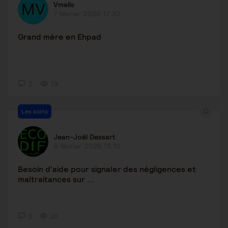
Vmells
7 février 2026 17:30
Grand mère en Ehpad
2
19
Les soins
Jean-Joël Dessart
6 février 2026 18:10
Besoin d'aide pour signaler des négligences et
maltraitances sur ...
3
28