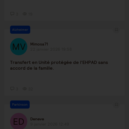
3
19
Alzheimer
Mimosa71
22 janvier 2026 19:58
Transfert en Unité protégée de l'EHPAD sans
accord de la famille.
3
32
Parkinson
Deneve
9 janvier 2026 12:49