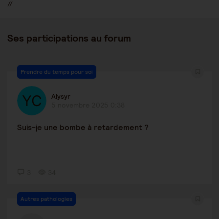
//
Ses participations au forum
Prendre du temps pour soi
Alysyr
5 novembre 2025 0:38
Suis-je une bombe à retardement ?
3
34
Autres pathologies