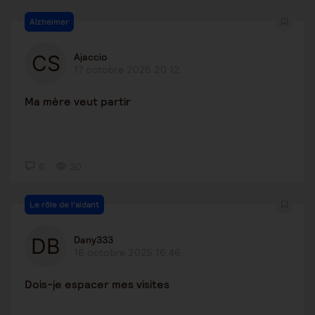
Alzheimer
Ajaccio
17 octobre 2025 20:12
Ma mère veut partir
6
30
Le rôle de l'aidant
Dany333
16 octobre 2025 16:46
Dois-je espacer mes visites