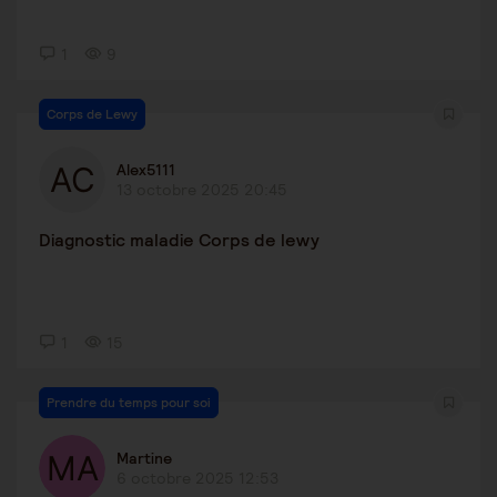
1
9
Corps de Lewy
Alex5111
13 octobre 2025 20:45
Diagnostic maladie Corps de lewy
1
15
Prendre du temps pour soi
Martine
6 octobre 2025 12:53