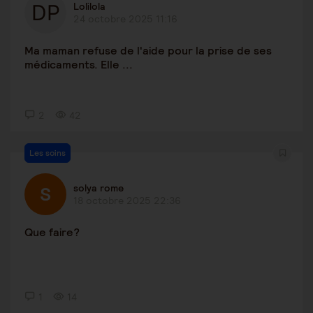
Lolilola
24 octobre 2025 11:16
Ma maman refuse de l'aide pour la prise de ses
médicaments. Elle ...
2
42
Les soins
solya rome
18 octobre 2025 22:36
Que faire?
1
14