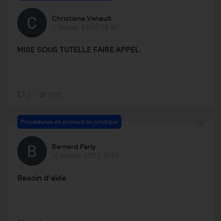
Christiane Venault
2 février 2022 16:47
MISE SOUS TUTELLE FAIRE APPEL
2
1771
Procédures de protection juridique
Bernard Parly
31 janvier 2022 11:27
Besoin d'aide