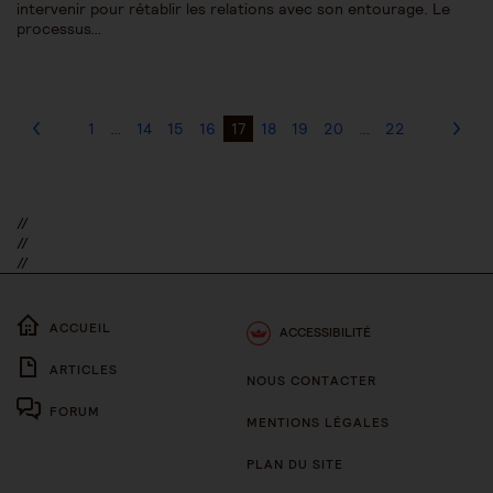
intervenir pour rétablir les relations avec son entourage. Le
processus…
1
…
14
15
16
17
18
19
20
…
22
//
//
//
ACCUEIL
ACCESSIBILITÉ
ARTICLES
NOUS CONTACTER
FORUM
MENTIONS LÉGALES
PLAN DU SITE