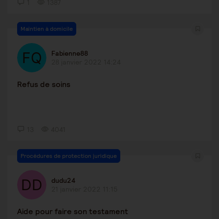
1
1387
Maintien à domicile
Fabienne88
28 janvier 2022 14:24
Refus de soins
13
4041
Procédures de protection juridique
dudu24
21 janvier 2022 11:15
Aide pour faire son testament