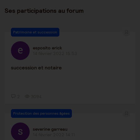
Ses participations au forum
Patrimoine et succession
esposito erick
14 février 2022 15:53
succession et notaire
2
3094
Protection des personnes âgées
severine garreau
14 février 2022 14:11