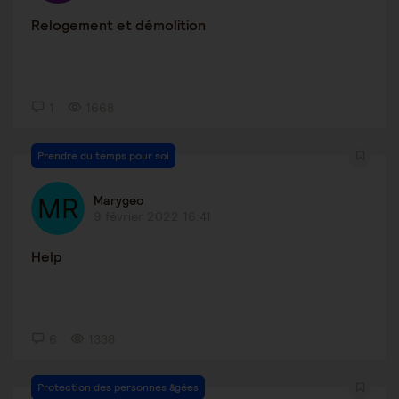
Relogement et démolition
1
1668
Prendre du temps pour soi
Marygeo
9 février 2022 16:41
Help
6
1338
Protection des personnes âgées