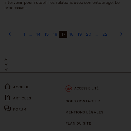
intervenir pour rétablir les relations avec son entourage. Le
processus…
1
…
14
15
16
17
18
19
20
…
22
//
//
//
ACCUEIL
ACCESSIBILITÉ
ARTICLES
NOUS CONTACTER
FORUM
MENTIONS LÉGALES
PLAN DU SITE