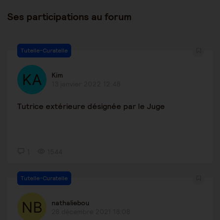
Ses participations au forum
Tutelle-Curatelle
Kim
13 janvier 2022 12:48
Tutrice extérieure désignée par le Juge
1
1544
Tutelle-Curatelle
nathaliebou
28 décembre 2021 18:08