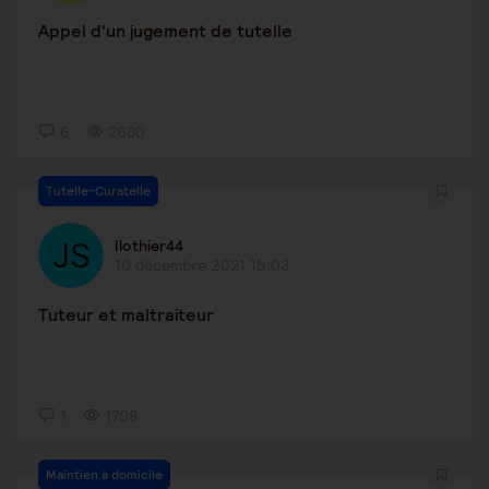
Appel d'un jugement de tutelle
6
2680
Tutelle-Curatelle
Ilothier44
10 décembre 2021 15:03
Tuteur et maltraiteur
1
1708
Maintien à domicile