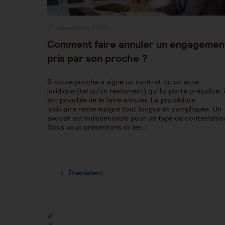
Publication
27 décembre 2013
publiée :
Comment faire annuler un engagemen
pris par son proche ?
Si votre proche a signé un contrat ou un acte
juridique (tel qu’un testament) qui lui porte préjudice, i
est possible de le faire annuler. La procédure
judiciaire reste malgré tout longue et compliquée. Un
avocat est indispensable pour ce type de contestatio
Nous vous présentons ici les…
Précédent
//