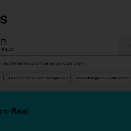
TICLES
lon les thèmes et sous-thèmes de votre choix
n
Les mesures de protection juridique
Les pathologies du vieillissement
rn-Réal