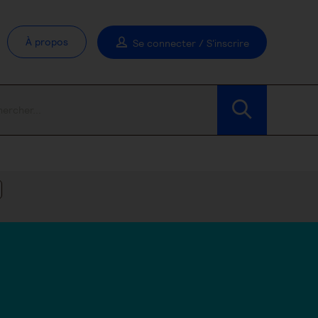
À propos
Se connecter / S'inscrire
Modifier les filtres