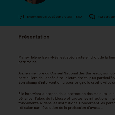
Expert depuis 20 décembre 2011 18:00
452 particip
Présentation
Marie-Hélène Isern-Réal est spécialiste en droit de la fam
patrimoine.
Ancien membre du Conseil National des Barreaux, son objec
particuliers de l’accès à tous leurs droits, plus particuliè
Son champ d’intervention a pour origine le droit civil et so
Elle intervient à propos de la protection des majeurs, le 
pénal par l’abus de faiblesse et toutes les infractions fin
fondamentaux dans les institutions. Concernant les pers
réflexion sur l’évolution de la profession d’avocat.