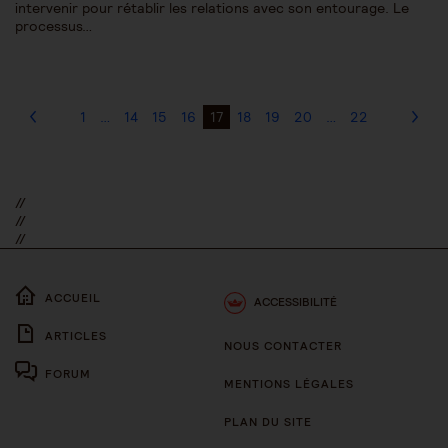
intervenir pour rétablir les relations avec son entourage. Le
processus…
1
…
14
15
16
17
18
19
20
…
22
//
//
//
ACCUEIL
ACCESSIBILITÉ
ARTICLES
NOUS CONTACTER
FORUM
MENTIONS LÉGALES
PLAN DU SITE