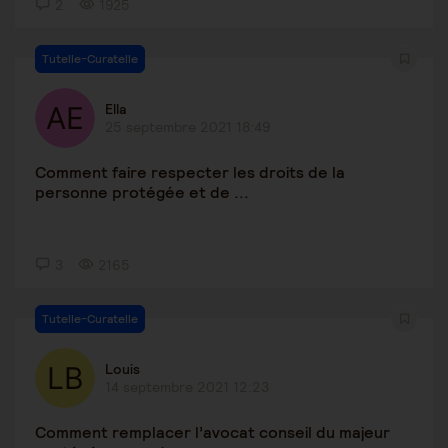
2
1925
Tutelle-Curatelle
Ella
25 septembre 2021 18:49
Comment faire respecter les droits de la
personne protégée et de ...
3
2165
Tutelle-Curatelle
Louis
14 septembre 2021 12:23
Comment remplacer l’avocat conseil du majeur