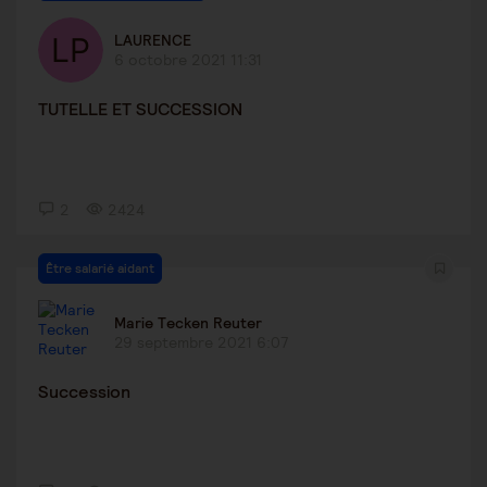
LAURENCE
6 octobre 2021 11:31
TUTELLE ET SUCCESSION
2
2424
Être salarié aidant
Marie Tecken Reuter
29 septembre 2021 6:07
Succession