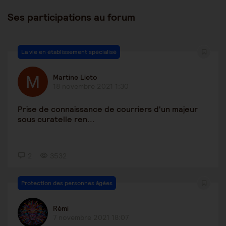
Ses participations au forum
La vie en établissement spécialisé
Martine Lieto
18 novembre 2021 1:30
Prise de connaissance de courriers d'un majeur
sous curatelle ren...
2
3532
Protection des personnes âgées
Rémi
7 novembre 2021 18:07