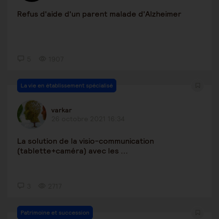
Refus d'aide d'un parent malade d'Alzheimer
5
1907
La vie en établissement spécialisé
varkar
26 octobre 2021 16:34
La solution de la visio-communication
(tablette+caméra) avec les ...
3
2717
Patrimoine et succession