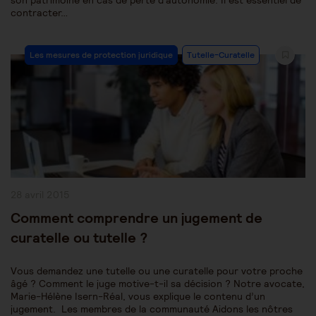
son patrimoine en cas de perte d'autonomie. Il est essentiel de
contracter…
Post
Les mesures de protection juridique
Tutelle-Curatelle
Category:
Publication
28 avril 2015
publiée :
Comment comprendre un jugement de
curatelle ou tutelle ?
Vous demandez une tutelle ou une curatelle pour votre proche
âgé ? Comment le juge motive-t-il sa décision ? Notre avocate,
Marie-Hélène Isern-Réal, vous explique le contenu d’un
jugement. Les membres de la communauté Aidons les nôtres