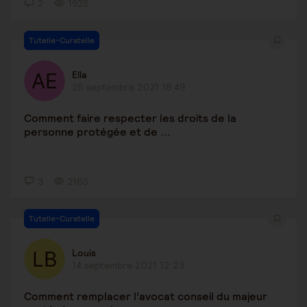
2
1925
Tutelle-Curatelle
Ella
25 septembre 2021 18:49
Comment faire respecter les droits de la
personne protégée et de ...
3
2165
Tutelle-Curatelle
Louis
14 septembre 2021 12:23
Comment remplacer l’avocat conseil du majeur