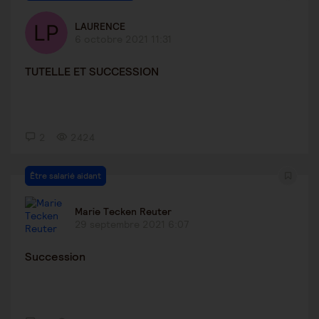
LAURENCE
6 octobre 2021 11:31
TUTELLE ET SUCCESSION
2
2424
Être salarié aidant
Marie Tecken Reuter
29 septembre 2021 6:07
Succession