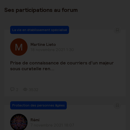
Ses participations au forum
La vie en établissement spécialisé
Martine Lieto
18 novembre 2021 1:30
Prise de connaissance de courriers d'un majeur
sous curatelle ren...
2
3532
Protection des personnes âgées
Rémi
7 novembre 2021 18:07