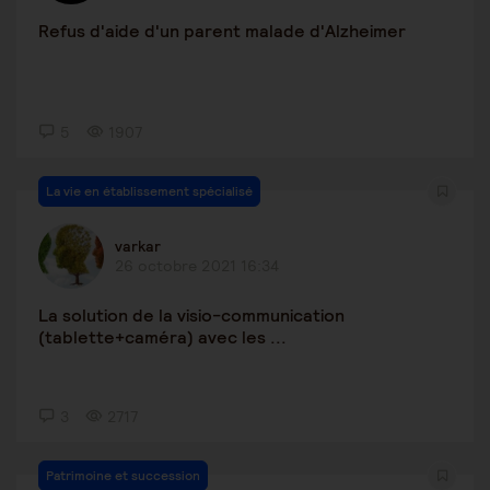
Refus d'aide d'un parent malade d'Alzheimer
5
1907
La vie en établissement spécialisé
varkar
26 octobre 2021 16:34
La solution de la visio-communication
(tablette+caméra) avec les ...
3
2717
Patrimoine et succession