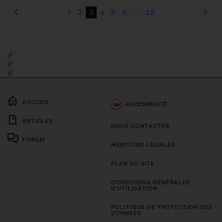
1
2
3
4
5
6
…
22
//
//
//
ACCUEIL
ACCESSIBILITÉ
ARTICLES
NOUS CONTACTER
FORUM
MENTIONS LÉGALES
PLAN DU SITE
CONDITIONS GÉNÉRALES
D’UTILISATION
POLITIQUE DE PROTECTION DES
DONNÉES