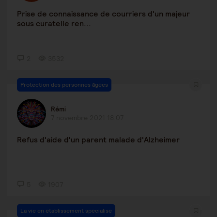
Prise de connaissance de courriers d'un majeur
sous curatelle ren...
2
3532
Protection des personnes âgées
Rémi
7 novembre 2021 18:07
Refus d'aide d'un parent malade d'Alzheimer
5
1907
La vie en établissement spécialisé