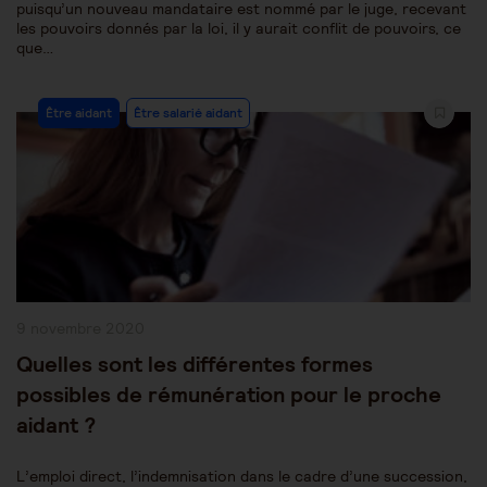
puisqu’un nouveau mandataire est nommé par le juge, recevant
les pouvoirs donnés par la loi, il y aurait conflit de pouvoirs, ce
que…
Post
Être aidant
Être salarié aidant
Category:
Publication
9 novembre 2020
publiée :
Quelles sont les différentes formes
possibles de rémunération pour le proche
aidant ?
L’emploi direct, l’indemnisation dans le cadre d’une succession,