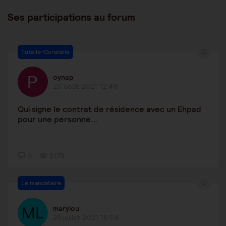
Ses participations au forum
Tutelle-Curatelle
oynap
26 août 2021 12:49
Qui signe le contrat de résidence avec un Ehpad
pour une personne...
3
5179
Le mandataire
marylou
28 juillet 2021 16:04