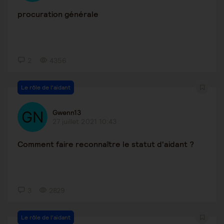
procuration générale
2
4356
Le rôle de l'aidant
Gwenn13
27 juillet 2021 10:43
Comment faire reconnaître le statut d'aidant ?
3
2829
Le rôle de l'aidant