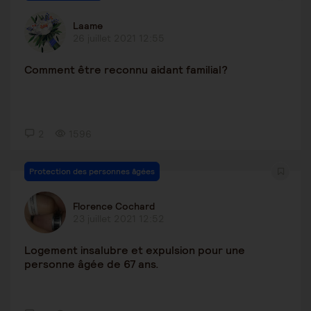
Laame
26 juillet 2021 12:55
Comment être reconnu aidant familial?
2
1596
Protection des personnes âgées
Florence Cochard
23 juillet 2021 12:52
Logement insalubre et expulsion pour une
personne âgée de 67 ans.