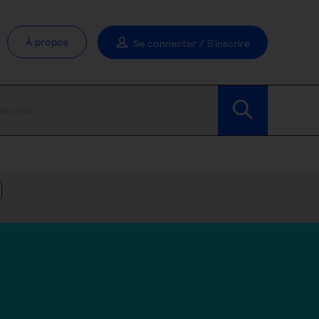
À propos
Se connecter / S'inscrire
Modifier les filtres