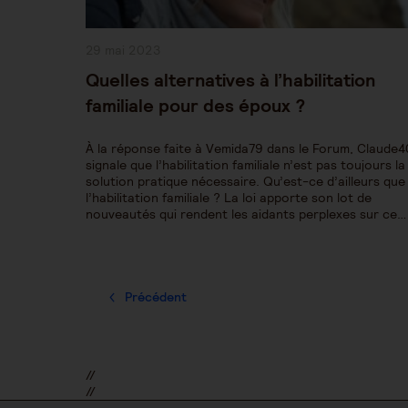
Publication
29 mai 2023
publiée :
Quelles alternatives à l’habilitation
familiale pour des époux ?
À la réponse faite à Vemida79 dans le Forum, Claude4
signale que l’habilitation familiale n’est pas toujours la
solution pratique nécessaire. Qu’est-ce d’ailleurs que
l’habilitation familiale ? La loi apporte son lot de
nouveautés qui rendent les aidants perplexes sur ce…
Précédent
//
//