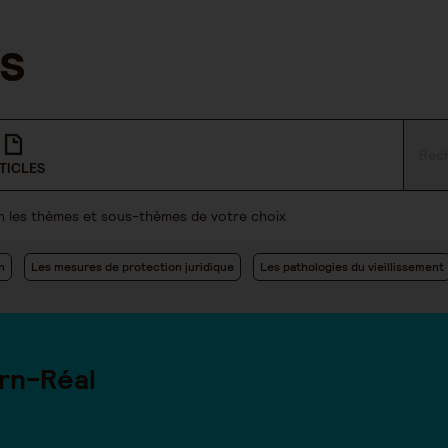
TICLES
lon les thèmes et sous-thèmes de votre choix
n
Les mesures de protection juridique
Les pathologies du vieillissement
rn-Réal