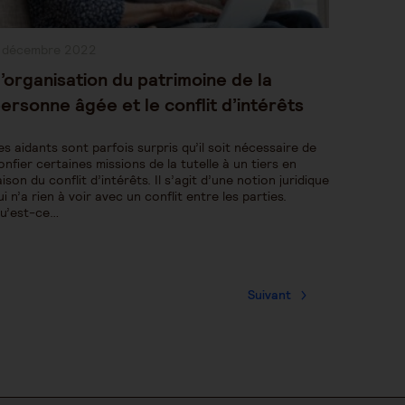
ublication
 décembre 2022
bliée :
’organisation du patrimoine de la
ersonne âgée et le conflit d’intérêts
es aidants sont parfois surpris qu’il soit nécessaire de
onfier certaines missions de la tutelle à un tiers en
aison du conflit d’intérêts. Il s’agit d’une notion juridique
ui n’a rien à voir avec un conflit entre les parties.
u’est-ce…
Suivant