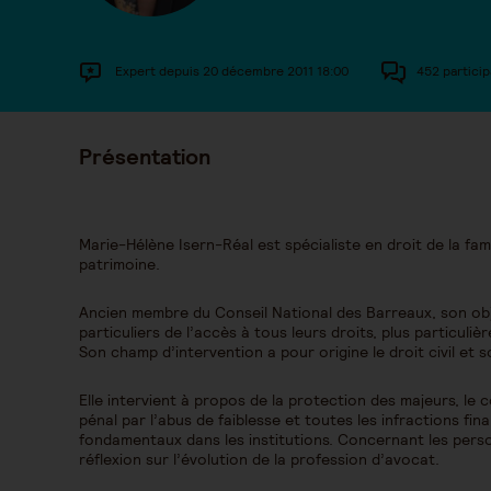
Expert depuis 20 décembre 2011 18:00
452 particip
Présentation
Marie-Hélène Isern-Réal est spécialiste en droit de la fam
patrimoine.
Ancien membre du Conseil National des Barreaux, son objec
particuliers de l’accès à tous leurs droits, plus particuliè
Son champ d’intervention a pour origine le droit civil et so
Elle intervient à propos de la protection des majeurs, le 
pénal par l’abus de faiblesse et toutes les infractions fin
fondamentaux dans les institutions. Concernant les pers
réflexion sur l’évolution de la profession d’avocat.