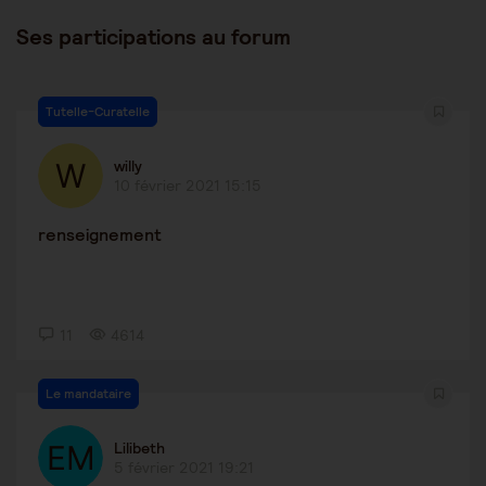
Ses participations au forum
Tutelle-Curatelle
willy
10 février 2021 15:15
renseignement
11
4614
Le mandataire
Lilibeth
5 février 2021 19:21