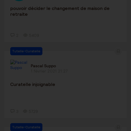
pouvoir décider le changement de maison de
retraite
2
5409
Tutelle-Curatelle
Pascal Suppo
1 février 2021 21:27
Curatelle injoignable
3
5729
Tutelle-Curatelle