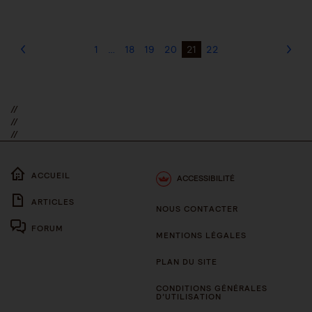
1
…
18
19
20
21
22
//
//
//
ACCUEIL
ACCESSIBILITÉ
ARTICLES
NOUS CONTACTER
FORUM
MENTIONS LÉGALES
PLAN DU SITE
CONDITIONS GÉNÉRALES
D’UTILISATION