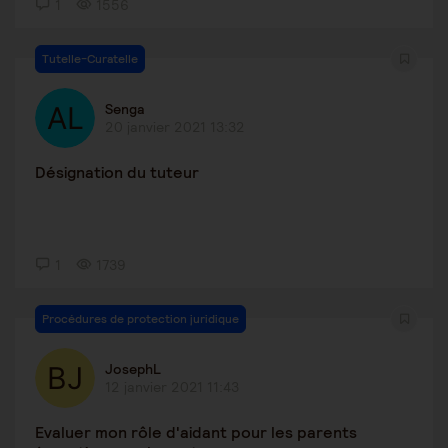
1
1556
Tutelle-Curatelle
Senga
20 janvier 2021 13:32
Désignation du tuteur
1
1739
Procédures de protection juridique
JosephL
12 janvier 2021 11:43
Evaluer mon rôle d'aidant pour les parents