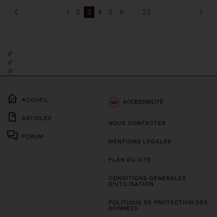
1
2
3
4
5
6
…
22
//
//
//
ACCUEIL
ACCESSIBILITÉ
ARTICLES
NOUS CONTACTER
FORUM
MENTIONS LÉGALES
PLAN DU SITE
CONDITIONS GÉNÉRALES
D’UTILISATION
POLITIQUE DE PROTECTION DES
DONNÉES