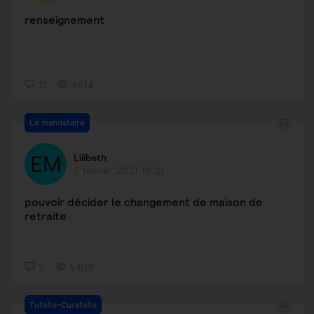
renseignement
11
4614
Le mandataire
Lilibeth
5 février 2021 19:21
pouvoir décider le changement de maison de
retraite
2
5409
Tutelle-Curatelle