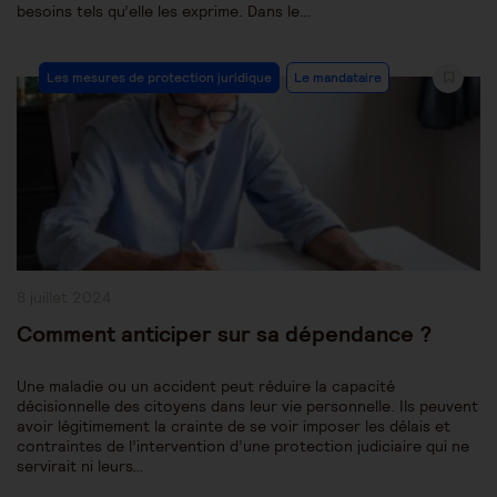
besoins tels qu’elle les exprime. Dans le…
Post
Les mesures de protection juridique
Le mandataire
Category:
Publication
8 juillet 2024
publiée :
Comment anticiper sur sa dépendance ?
Une maladie ou un accident peut réduire la capacité
décisionnelle des citoyens dans leur vie personnelle. Ils peuvent
avoir légitimement la crainte de se voir imposer les délais et
contraintes de l’intervention d’une protection judiciaire qui ne
servirait ni leurs…