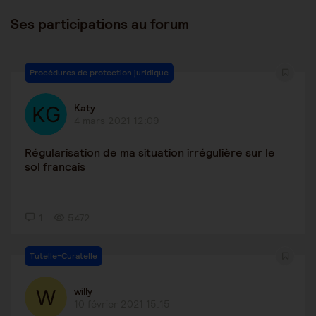
Ses participations au forum
Procédures de protection juridique
Katy
4 mars 2021 12:09
Régularisation de ma situation irrégulière sur le
sol francais
1
5472
Tutelle-Curatelle
willy
10 février 2021 15:15