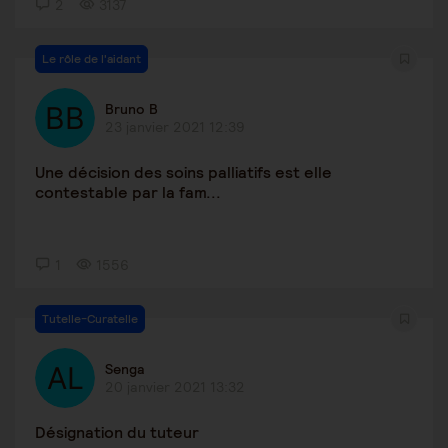
2
3137
Le rôle de l'aidant
Bruno B
23 janvier 2021 12:39
Une décision des soins palliatifs est elle
contestable par la fam...
1
1556
Tutelle-Curatelle
Senga
20 janvier 2021 13:32
Désignation du tuteur