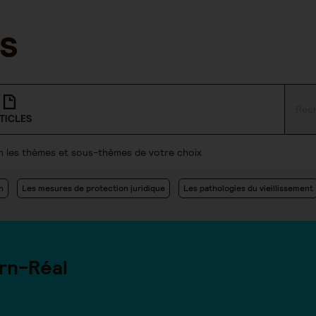
TICLES
lon les thèmes et sous-thèmes de votre choix
n
Les mesures de protection juridique
Les pathologies du vieillissement
rn-Réal