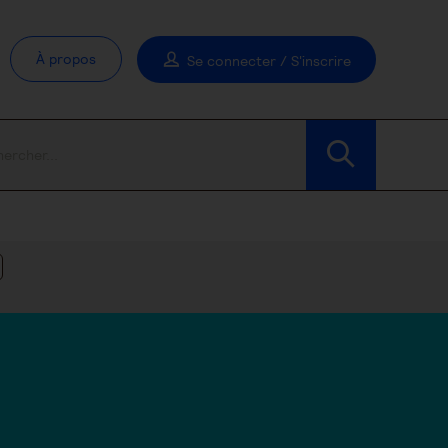
À propos
Se connecter / S'inscrire
Modifier les filtres