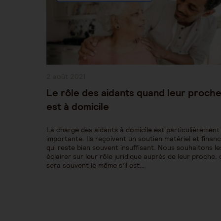
Publication
2 août 2021
publiée :
Le rôle des aidants quand leur proch
est à domicile
La charge des aidants à domicile est particulièrement
importante. Ils reçoivent un soutien matériel et financ
qui reste bien souvent insuffisant. Nous souhaitons le
éclairer sur leur rôle juridique auprès de leur proche, 
sera souvent le même s’il est…