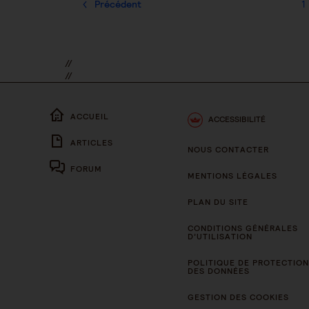
Précédent
1
//
//
ACCUEIL
ACCESSIBILITÉ
ARTICLES
NOUS CONTACTER
FORUM
MENTIONS LÉGALES
PLAN DU SITE
CONDITIONS GÉNÉRALES
D’UTILISATION
POLITIQUE DE PROTECTION
DES DONNÉES
GESTION DES COOKIES