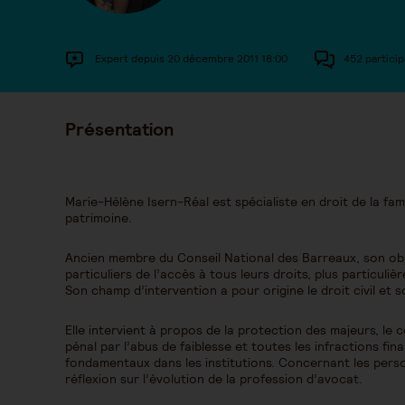
Expert depuis 20 décembre 2011 18:00
452 particip
Présentation
Marie-Hélène Isern-Réal est spécialiste en droit de la fam
patrimoine.
Ancien membre du Conseil National des Barreaux, son objec
particuliers de l’accès à tous leurs droits, plus particuliè
Son champ d’intervention a pour origine le droit civil et so
Elle intervient à propos de la protection des majeurs, le 
pénal par l’abus de faiblesse et toutes les infractions fin
fondamentaux dans les institutions. Concernant les pers
réflexion sur l’évolution de la profession d’avocat.