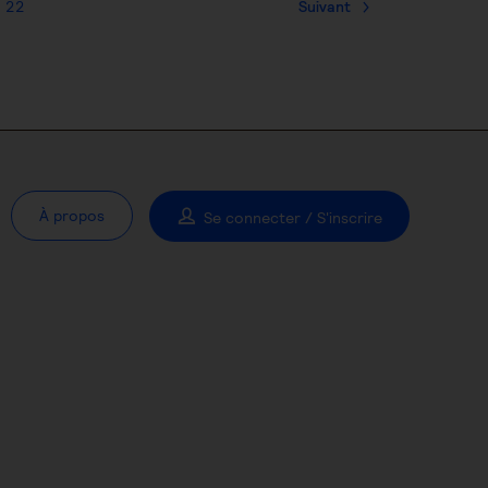
22
Suivant
À propos
Se connecter / S'inscrire