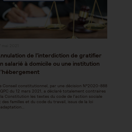
ublication
7 mai 2021
bliée :
nnulation de l’interdiction de gratifier
n salarié à domicile ou une institution
’hébergement
e Conseil constitutionnel, par une décision N°2020-888
 QPC du 12 mars 2021, a déclaré totalement contraires
 la Constitution les textes du code de l’action sociale
t des familles et du code du travail, issus de la loi
’adaptation…