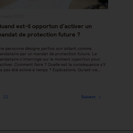
ublication
6 mars 2020
bliée :
uand est-il opportun d’activer un
andat de protection future ?
ne personne désigne parfois son aidant comme
andataire par un mandat de protection future. Le
andataire s’interroge sur le moment opportun pour
’activer. Comment faire ? Quelle est la conséquence s’il
’a pas été activé à temps ? Explications. Qu’est-ce…
22
Suivant