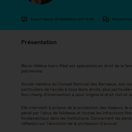
Expert depuis 20 décembre 2011 18:00
452 particip
Présentation
Marie-Hélène Isern-Réal est spécialiste en droit de la fam
patrimoine.
Ancien membre du Conseil National des Barreaux, son objec
particuliers de l’accès à tous leurs droits, plus particuliè
Son champ d’intervention a pour origine le droit civil et so
Elle intervient à propos de la protection des majeurs, le 
pénal par l’abus de faiblesse et toutes les infractions fin
fondamentaux dans les institutions. Concernant les pers
réflexion sur l’évolution de la profession d’avocat.