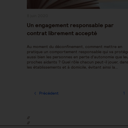
Publication
8 juin 2020
publiée :
Un engagement responsable par
contrat librement accepté
Au moment du déconfinement, comment mettre en
pratique un comportement responsable qui va protég
aussi bien les personnes en perte d’autonomie que le
proches aidants ? Quel rôle chacun peut-il jouer, dan
les établissements et à domicile, évitant ainsi la…
Précédent
1
//
//