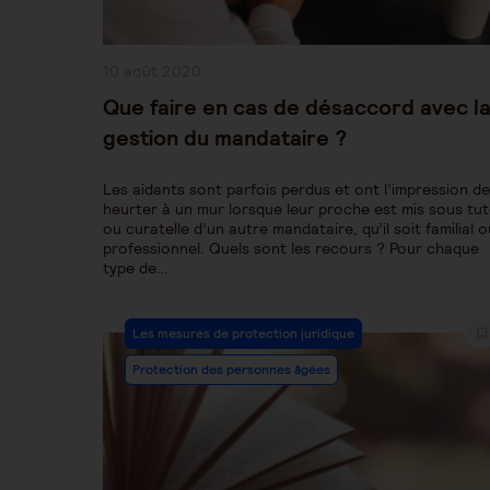
Publication
10 août 2020
publiée :
Que faire en cas de désaccord avec l
gestion du mandataire ?
Les aidants sont parfois perdus et ont l’impression de
heurter à un mur lorsque leur proche est mis sous tut
ou curatelle d’un autre mandataire, qu’il soit familial o
professionnel. Quels sont les recours ? Pour chaque
type de…
Post
Les mesures de protection juridique
Category:
Protection des personnes âgées