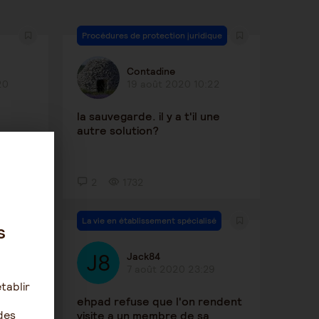
Procédures de protection juridique
Contadine
20
19 août 2020 10:22
la sauvegarde. il y a t'il une
autre solution?
2
1732
La vie en établissement spécialisé
s
Jack84
8
7 août 2020 23:29
tablir
ehpad refuse que l'on rendent
des
visite a un membre de sa