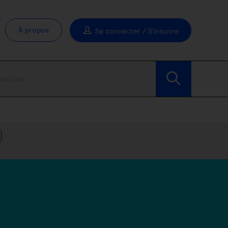
À propos
Se connecter / S'inscrire
Modifier les filtres