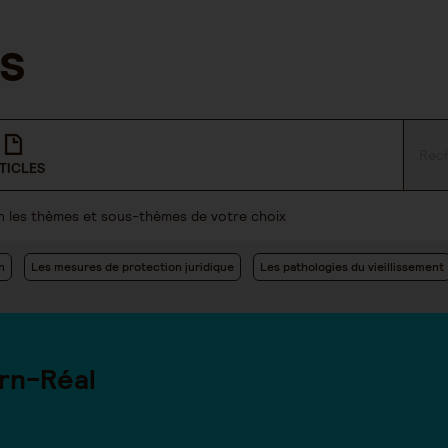
TICLES
lon les thèmes et sous-thèmes de votre choix
n
Les mesures de protection juridique
Les pathologies du vieillissement
rn-Réal