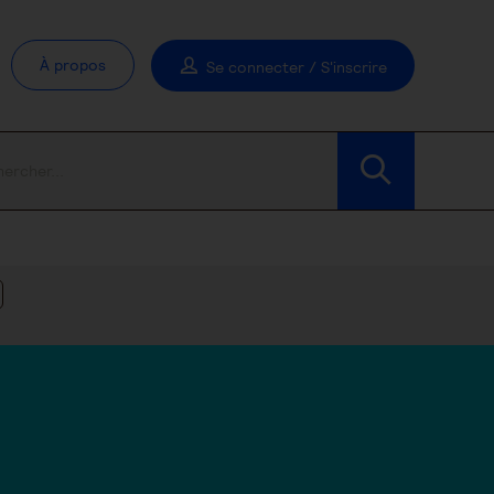
À propos
Se connecter / S'inscrire
Modifier les filtres