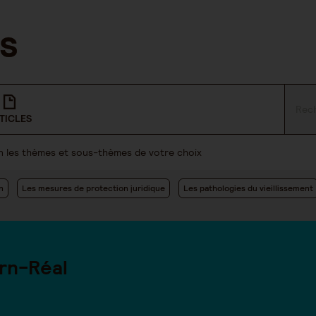
TICLES
lon les thèmes et sous-thèmes de votre choix
n
Les mesures de protection juridique
Les pathologies du vieillissement
rn-Réal