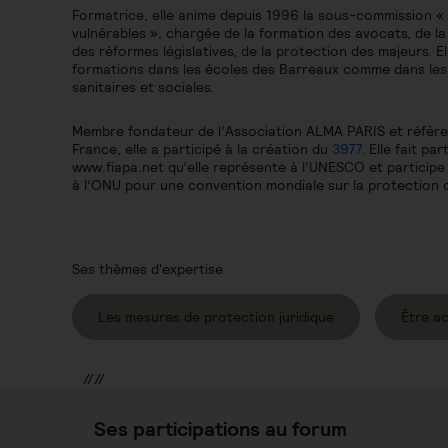
Formatrice, elle anime depuis 1996 la sous-commission «
vulnérables », chargée de la formation des avocats, de la
des réformes législatives, de la protection des majeurs. 
formations dans les écoles des Barreaux comme dans les a
sanitaires et sociales.
Membre fondateur de l’Association ALMA PARIS et référen
France, elle a participé à la création du
3977
. Elle fait pa
www.fiapa.net qu’elle représente à l’UNESCO et participe
à l’ONU pour une convention mondiale sur la protection
Ses thèmes d'expertise
Les mesures de protection juridique
Être a
//
//
//
Ses participations au forum