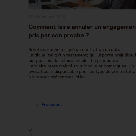
Publication
27 décembre 2013
publiée :
Comment faire annuler un engagemen
pris par son proche ?
Si votre proche a signé un contrat ou un acte
juridique (tel qu’un testament) qui lui porte préjudice, i
est possible de le faire annuler. La procédure
judiciaire reste malgré tout longue et compliquée. Un
avocat est indispensable pour ce type de contestatio
Nous vous présentons ici les…
Précédent
//