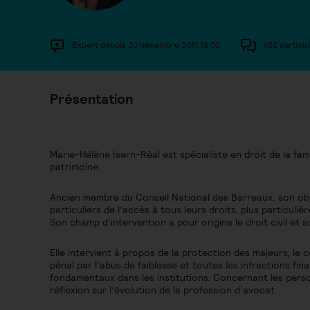
Expert depuis 20 décembre 2011 18:00
452 particip
Présentation
Marie-Hélène Isern-Réal est spécialiste en droit de la fam
patrimoine.
Ancien membre du Conseil National des Barreaux, son objec
particuliers de l’accès à tous leurs droits, plus particuliè
Son champ d’intervention a pour origine le droit civil et so
Elle intervient à propos de la protection des majeurs, le 
pénal par l’abus de faiblesse et toutes les infractions fin
fondamentaux dans les institutions. Concernant les pers
réflexion sur l’évolution de la profession d’avocat.