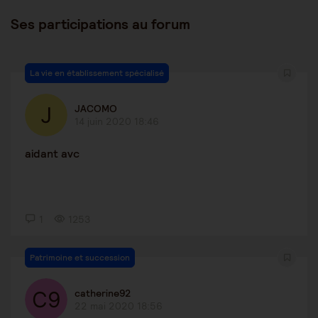
Ses participations au forum
La vie en établissement spécialisé
JACOMO
14 juin 2020 18:46
aidant avc
1
1253
Patrimoine et succession
catherine92
22 mai 2020 18:56