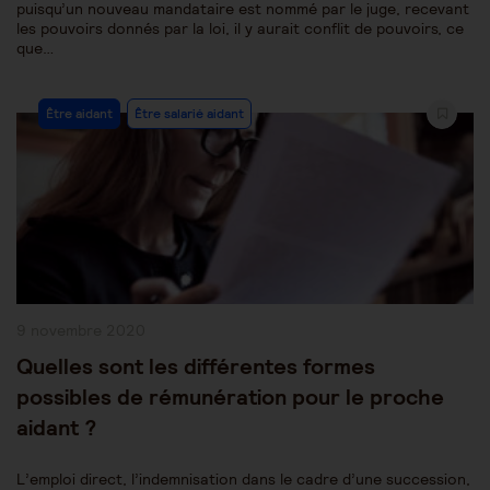
puisqu’un nouveau mandataire est nommé par le juge, recevant
les pouvoirs donnés par la loi, il y aurait conflit de pouvoirs, ce
que…
Post
Être aidant
Être salarié aidant
Category:
Publication
9 novembre 2020
publiée :
Quelles sont les différentes formes
possibles de rémunération pour le proche
aidant ?
L’emploi direct, l’indemnisation dans le cadre d’une succession,