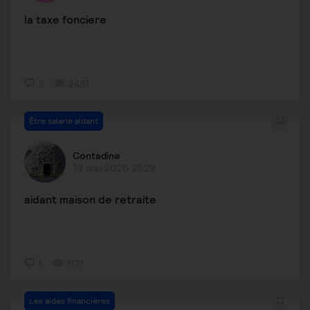
la taxe fonciere
3
2437
Être salarié aidant
Contadine
19 mai 2020 21:29
aidant maison de retraite
1
1171
Les aides financières