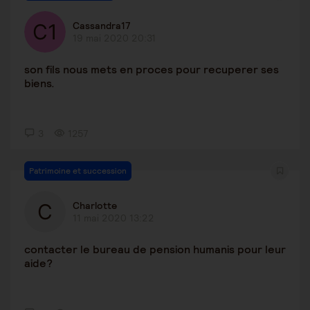
Cassandra17
19 mai 2020 20:31
son fils nous mets en proces pour recuperer ses
biens.
3
1257
Patrimoine et succession
Charlotte
11 mai 2020 13:22
contacter le bureau de pension humanis pour leur
aide?