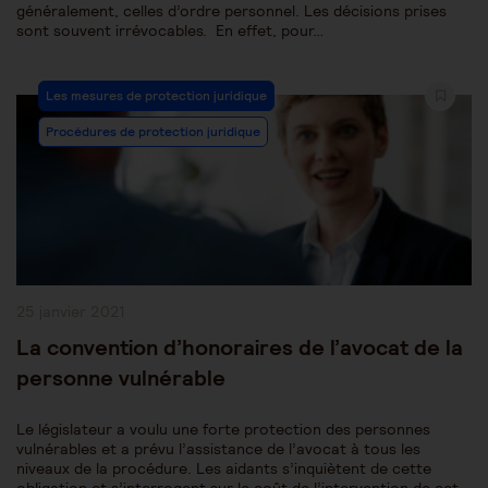
généralement, celles d’ordre personnel. Les décisions prises
sont souvent irrévocables. En effet, pour…
Post
Les mesures de protection juridique
Category:
Procédures de protection juridique
Publication
25 janvier 2021
publiée :
La convention d’honoraires de l’avocat de la
personne vulnérable
Le législateur a voulu une forte protection des personnes
vulnérables et a prévu l’assistance de l’avocat à tous les
niveaux de la procédure. Les aidants s’inquiètent de cette