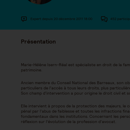
Expert depuis 20 décembre 2011 18:00
452 particip
Présentation
Marie-Hélène Isern-Réal est spécialiste en droit de la fam
patrimoine.
Ancien membre du Conseil National des Barreaux, son objec
particuliers de l’accès à tous leurs droits, plus particuliè
Son champ d’intervention a pour origine le droit civil et so
Elle intervient à propos de la protection des majeurs, le 
pénal par l’abus de faiblesse et toutes les infractions fin
fondamentaux dans les institutions. Concernant les pers
réflexion sur l’évolution de la profession d’avocat.