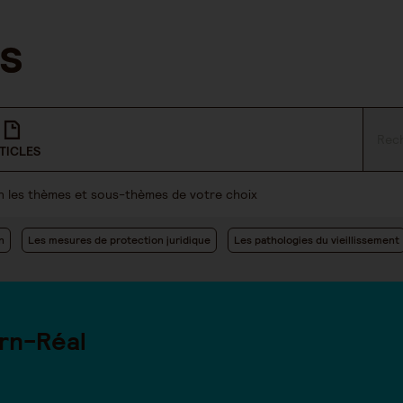
TICLES
lon les thèmes et sous-thèmes de votre choix
n
Les mesures de protection juridique
Les pathologies du vieillissement
rn-Réal