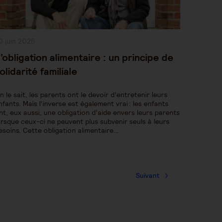
ublication
0 juin 2025
bliée :
’obligation alimentaire : un principe de
olidarité familiale
n le sait, les parents ont le devoir d’entretenir leurs
nfants. Mais l’inverse est également vrai : les enfants
nt, eux aussi, une obligation d’aide envers leurs parents
orsque ceux-ci ne peuvent plus subvenir seuls à leurs
esoins. Cette obligation alimentaire…
Suivant