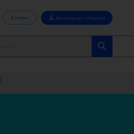
À propos
Se connecter / S'inscrire
Modifier les filtres