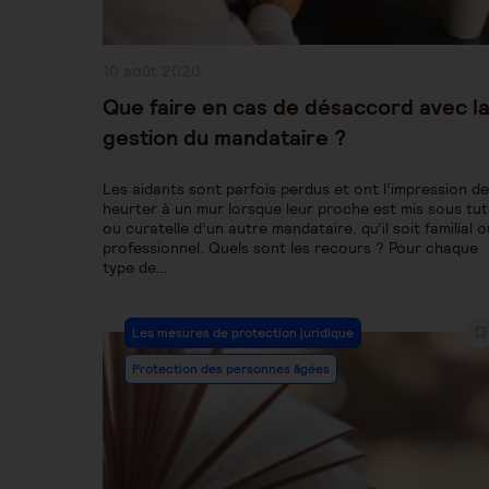
Publication
10 août 2020
publiée :
Que faire en cas de désaccord avec l
gestion du mandataire ?
Les aidants sont parfois perdus et ont l’impression de
heurter à un mur lorsque leur proche est mis sous tut
ou curatelle d’un autre mandataire, qu’il soit familial o
professionnel. Quels sont les recours ? Pour chaque
type de…
Post
Les mesures de protection juridique
Category:
Protection des personnes âgées