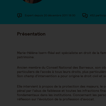
Expert depuis 20 décembre 2011 18:00
452 particip
Présentation
Marie-Hélène Isern-Réal est spécialiste en droit de la fam
patrimoine.
Ancien membre du Conseil National des Barreaux, son objec
particuliers de l’accès à tous leurs droits, plus particuliè
Son champ d’intervention a pour origine le droit civil et so
Elle intervient à propos de la protection des majeurs, le 
pénal par l’abus de faiblesse et toutes les infractions fin
fondamentaux dans les institutions. Concernant les pers
réflexion sur l’évolution de la profession d’avocat.