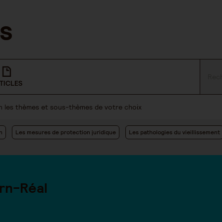
TICLES
lon les thèmes et sous-thèmes de votre choix
n
Les mesures de protection juridique
Les pathologies du vieillissement
rn-Réal