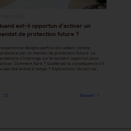
ublication
6 mars 2020
bliée :
uand est-il opportun d’activer un
andat de protection future ?
ne personne désigne parfois son aidant comme
andataire par un mandat de protection future. Le
andataire s’interroge sur le moment opportun pour
’activer. Comment faire ? Quelle est la conséquence s’il
’a pas été activé à temps ? Explications. Qu’est-ce…
22
Suivant