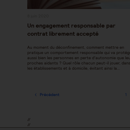
Publication
8 juin 2020
publiée :
Un engagement responsable par
contrat librement accepté
Au moment du déconfinement, comment mettre en
pratique un comportement responsable qui va protég
aussi bien les personnes en perte d’autonomie que le
proches aidants ? Quel rôle chacun peut-il jouer, dan
les établissements et à domicile, évitant ainsi la…
Précédent
1
//
//