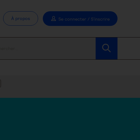
À propos
Se connecter / S'inscrire
Modifier les filtres