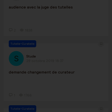
audience avec la juge des tutelles
2
1838
Tutelle-Curatelle
Stude
29 octobre 2019 18:37
demande changement de curateur
1
1766
Tutelle-Curatelle