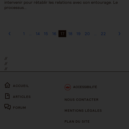
intervenir pour rétablir les relations avec son entourage. Le
processus…
1
…
14
15
16
17
18
19
20
…
22
//
//
//
ACCUEIL
ACCESSIBILITÉ
ARTICLES
NOUS CONTACTER
FORUM
MENTIONS LÉGALES
PLAN DU SITE