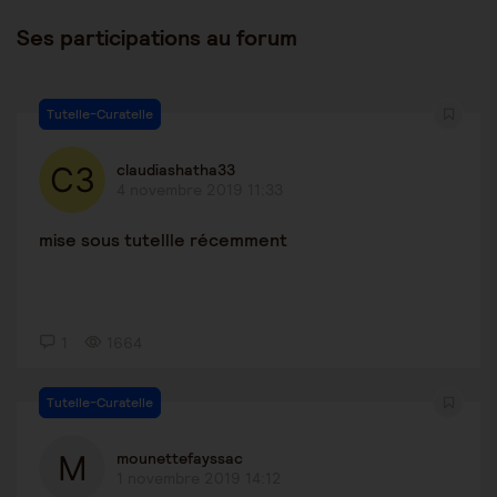
Ses participations au forum
Tutelle-Curatelle
claudiashatha33
4 novembre 2019 11:33
mise sous tutellle récemment
1
1664
Tutelle-Curatelle
mounettefayssac
1 novembre 2019 14:12