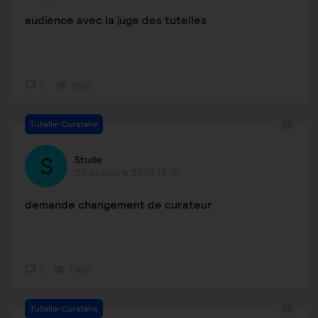
audience avec la juge des tutelles
2
1838
Tutelle-Curatelle
Stude
29 octobre 2019 18:37
demande changement de curateur
1
1766
Tutelle-Curatelle