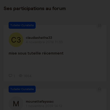
Ses participations au forum
Tutelle-Curatelle
claudiashatha33
4 novembre 2019 11:33
mise sous tutellle récemment
1
1664
Tutelle-Curatelle
mounettefayssac
1 novembre 2019 14:12